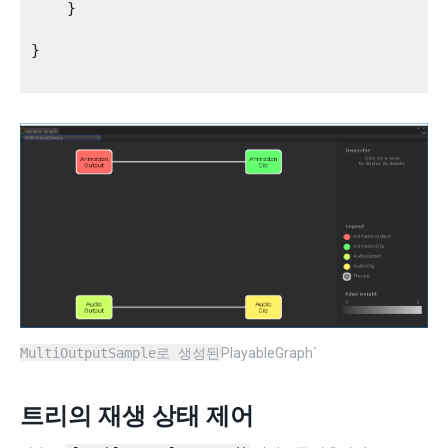
    }

}

MultiOutputSample로 생성된
PlayableGraph`
트리의 재생 상태 제어