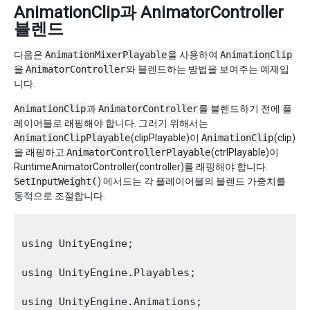
AnimationClip과 AnimatorController
블렌드
다음은
AnimationMixerPlayable
을 사용하여
AnimationClip
을
AnimatorController
와 블렌드하는 방법을 보여주는 예제입
니다.
AnimationClip
과
AnimatorController
를 블렌드하기 전에 플
레이어블로 래핑해야 합니다. 그러기 위해서는
AnimationClipPlayable
(clipPlayable)이
AnimationClip
(clip)
을 래핑하고
AnimatorControllerPlayable
(ctrlPlayable)이
RuntimeAnimatorController(controller)를 래핑해야 합니다.
SetInputWeight(
) 메서드는 각 플레이어블의 블렌드 가중치를
동적으로 조절합니다.
using UnityEngine;

using UnityEngine.Playables;

using UnityEngine.Animations;
