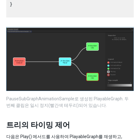
}

PauseSubGraphAnimationSample로 생성된 PlayableGraph. 두
번째 클립은 일시 정지(빨간색 테두리)되어 있습니다.
트리의 타이밍 제어
다음은 Play() 메서드를 사용하여 PlayableGraph를 재생하고,