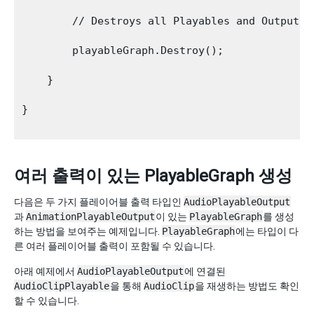
        // Destroys all Playables and Outputs c
        playableGraph.Destroy();

    }

}

여러 출력이 있는 PlayableGraph 생성
다음은 두 가지 플레이어블 출력 타입인
AudioPlayableOutput
과
AnimationPlayableOutput
이 있는
PlayableGraph
를 생성
하는 방법을 보여주는 예제입니다.
PlayableGraph
에는 타입이 다
른 여러 플레이어블 출력이 포함될 수 있습니다.
아래 예제에서
AudioPlayableOutput
에 연결된
AudioClipPlayable
을 통해
AudioClip
을 재생하는 방법도 확인
할 수 있습니다.