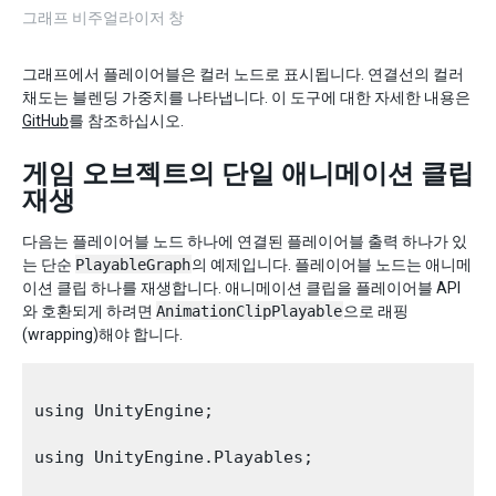
그래프 비주얼라이저 창
그래프에서 플레이어블은 컬러 노드로 표시됩니다. 연결선의 컬러
채도는 블렌딩 가중치를 나타냅니다. 이 도구에 대한 자세한 내용은
GitHub
를 참조하십시오.
게임 오브젝트의 단일 애니메이션 클립
재생
다음는 플레이어블 노드 하나에 연결된 플레이어블 출력 하나가 있
는 단순
PlayableGraph
의 예제입니다. 플레이어블 노드는 애니메
이션 클립 하나를 재생합니다. 애니메이션 클립을 플레이어블 API
와 호환되게 하려면
AnimationClipPlayable
으로 래핑
(wrapping)해야 합니다.
using UnityEngine;

using UnityEngine.Playables;
