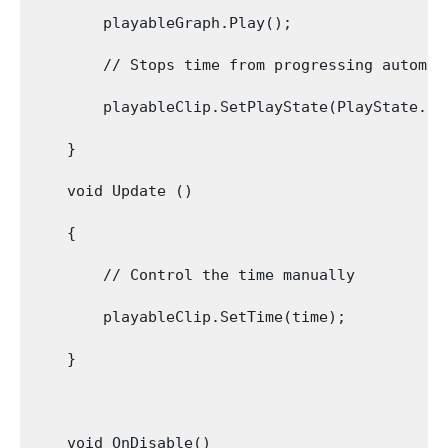
        playableGraph.Play();

        // Stops time from progressing automati
        playableClip.SetPlayState(PlayState.Pau
    }

    void Update () 

    {

        // Control the time manually

        playableClip.SetTime(time);

    }

    void OnDisable()
