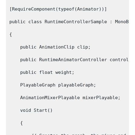
[RequireComponent(typeof(Animator))]

public class RuntimeControllerSample : MonoBeha
{

    public AnimationClip clip;

    public RuntimeAnimatorController controller
    public float weight;

    PlayableGraph playableGraph;

    AnimationMixerPlayable mixerPlayable;

    void Start()

    {
