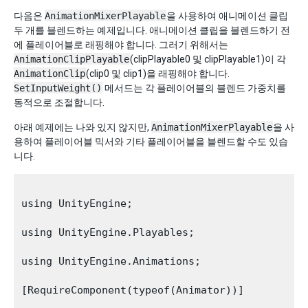
다음은
AnimationMixerPlayable
을 사용하여 애니메이션 클립
두 개를 블렌드하는 예제입니다. 애니메이션 클립을 블렌드하기 전
에 플레이어블로 래핑해야 합니다. 그러기 위해서는
AnimationClipPlayable
(clipPlayable0 및 clipPlayable1)이 각
AnimationClip
(clip0 및 clip1)을 래핑해야 합니다.
SetInputWeight()
메서드는 각 플레이어블의 블렌드 가중치를
동적으로 조절합니다.
아래 예제에는 나와 있지 않지만,
AnimationMixerPlayable
을 사
용하여 플레이어블 믹서와 기타 플레이어블을 블렌드할 수도 있습
니다.
using UnityEngine;

using UnityEngine.Playables;

using UnityEngine.Animations;

[RequireComponent(typeof(Animator))]
