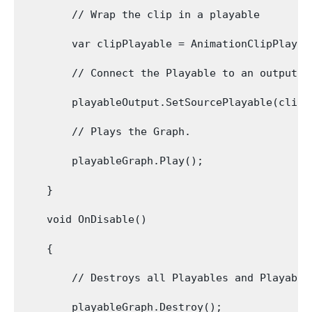
        // Wrap the clip in a playable

        var clipPlayable = AnimationClipPlayab
        // Connect the Playable to an output

        playableOutput.SetSourcePlayable(clipPl
        // Plays the Graph.

        playableGraph.Play();

    }

    void OnDisable()

    {

        // Destroys all Playables and Playable
        playableGraph.Destroy();
