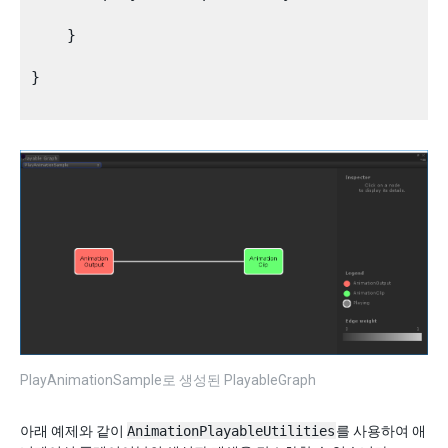
    }

}

PlayAnimationSample로 생성된 PlayableGraph
아래 예제와 같이
AnimationPlayableUtilities
를 사용하여 애