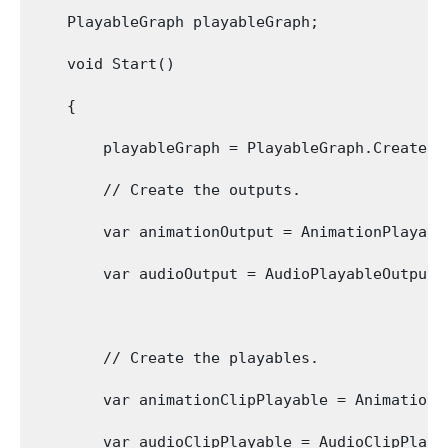
    PlayableGraph playableGraph;

    void Start()

    {

        playableGraph = PlayableGraph.Create();
        // Create the outputs.

        var animationOutput = AnimationPlayabl
        var audioOutput = AudioPlayableOutput.
        // Create the playables.

        var animationClipPlayable = AnimationC
        var audioClipPlayable = AudioClipPlaya