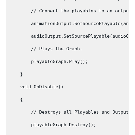
        // Connect the playables to an output

        animationOutput.SetSourcePlayable(anima
        audioOutput.SetSourcePlayable(audioClip
        // Plays the Graph.

        playableGraph.Play();

    }

    void OnDisable()

    {

        // Destroys all Playables and Outputs c
        playableGraph.Destroy();
