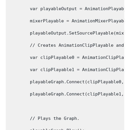
        var playableOutput = AnimationPlayable
        mixerPlayable = AnimationMixerPlayable
        playableOutput.SetSourcePlayable(mixerP
        // Creates AnimationClipPlayable and c
        var clipPlayable0 = AnimationClipPlaya
        var clipPlayable1 = AnimationClipPlaya
        playableGraph.Connect(clipPlayable0, 0,
        playableGraph.Connect(clipPlayable1, 0,
        // Plays the Graph.
