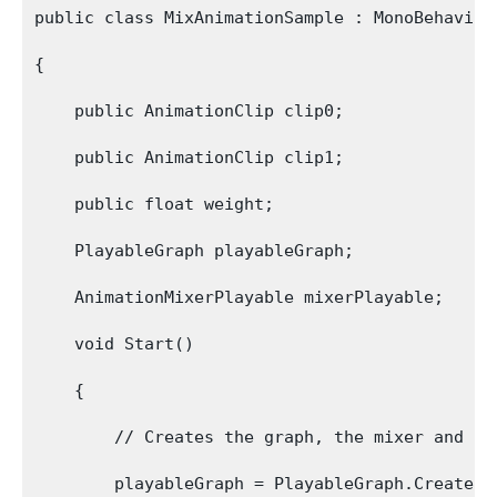
public class MixAnimationSample : MonoBehaviour
{

    public AnimationClip clip0;

    public AnimationClip clip1;

    public float weight;

    PlayableGraph playableGraph;

    AnimationMixerPlayable mixerPlayable;

    void Start()

    {

        // Creates the graph, the mixer and bi
        playableGraph = PlayableGraph.Create();