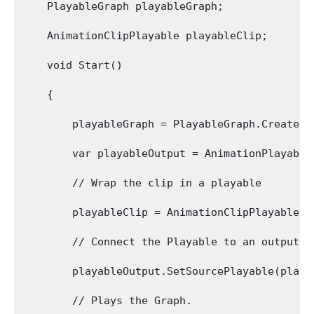
    PlayableGraph playableGraph;

    AnimationClipPlayable playableClip;

    void Start()

    {

        playableGraph = PlayableGraph.Create();
        var playableOutput = AnimationPlayable
        // Wrap the clip in a playable

        playableClip = AnimationClipPlayable.C
        // Connect the Playable to an output

        playableOutput.SetSourcePlayable(playab
        // Plays the Graph.
