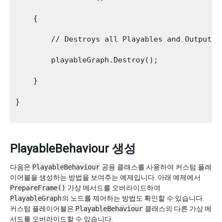
    {

        // Destroys all Playables and Outputs c
        playableGraph.Destroy();

    }

}

PlayableBehaviour 생성
다음은
PlayableBehaviour
공용 클래스를 사용하여 커스텀 플레
이어블을 생성하는 방법을 보여주는 예제입니다. 아래 예제에서
PrepareFrame()
가상 메서드를 오버라이드하여
PlayableGraph
의 노드를 제어하는 방법도 확인할 수 있습니다.
커스텀 플레이어블은
PlayableBehaviour
클래스의 다른 가상 메
서드를 오버라이드할 수 있습니다.