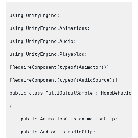
using UnityEngine;

using UnityEngine.Animations;

using UnityEngine.Audio;

using UnityEngine.Playables;

[RequireComponent(typeof(Animator))]

[RequireComponent(typeof(AudioSource))]

public class MultiOutputSample : MonoBehaviour

{

    public AnimationClip animationClip;

    public AudioClip audioClip;
