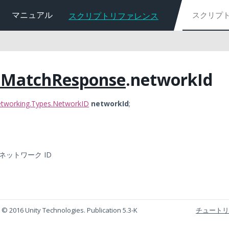
マニュアル
スクリプトリファレンス
nMatchResponse
.networkId
tworking.Types.NetworkID
networkId
;
ネットワーク ID
 © 2016 Unity Technologies. Publication 5.3-K
チュートリ