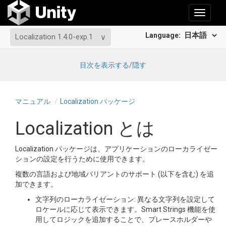
Toggle
navigati
Language:
Localization 1.4.0-exp.1
目次を表示する/隠す
マニュアル
Localization パッケージ
Localization とは
Localization パッケージは、アプリケーションのローカライゼー
ションの設定を行うために使用できます。
複数の言語および地域バリアントのサポート (以下を含む) を追
加できます。
文字列のローカライゼーション: 異なる文字列を設定して
ロケールに応じて表示できます。Smart Strings 機能を使
用してロジックを追加することで、プレースホルダーや