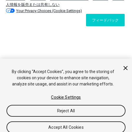
人情報を販売または共有しない
Your Privacy Choices (Cookie Settings)
フィードバック
By clicking “Accept Cookies”, you agree to the storing of
cookies on your device to enhance site navigation,
analyze site usage, and assist in our marketing efforts.
Cookie Settings
Reject All
Accept All Cookies