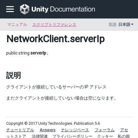
マニュアル
スクリプトリファレンス
言語:
日本語
NetworkClient
.serverIp
public string
serverIp
;
説明
クライアントが接続しているサーバーの IP アドレス
まだクライアントが接続していない場合は空になります。
Copyright © 2017 Unity Technologies. Publication 5.6
チュートリアル
Answers
ナレッジベース
フォーラム
アセ
ットストア
法律関連
プライバシーポリシー
クッキー
私の個