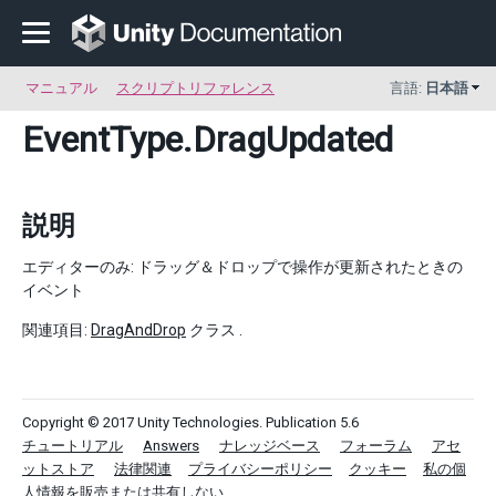
マニュアル
スクリプトリファレンス
言語:
日本語
EventType
.DragUpdated
説明
エディターのみ: ドラッグ＆ドロップで操作が更新されたときの
イベント
関連項目:
DragAndDrop
クラス .
Copyright © 2017 Unity Technologies. Publication 5.6
チュートリアル
Answers
ナレッジベース
フォーラム
アセ
ットストア
法律関連
プライバシーポリシー
クッキー
私の個
人情報を販売または共有しない