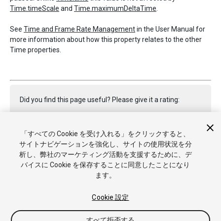
Time.timeScale
and
Time.maximumDeltaTime
.
See
Time and Frame Rate Management
in the User Manual for
more information about how this property relates to the other
Time properties.
Did you find this page useful? Please give it a rating:
「すべての Cookie を受け入れる」をクリックすると、
Report a problem on this page
サイトナビゲーションを強化し、サイトの使用状況を分
析し、弊社のマーケティング活動を支援するために、デ
バイスに Cookie を保存することに同意したことになり
ます。
Cookie 設定
Copyright © 2023 Unity Technologies. Publication 2023.2
すべて拒否する