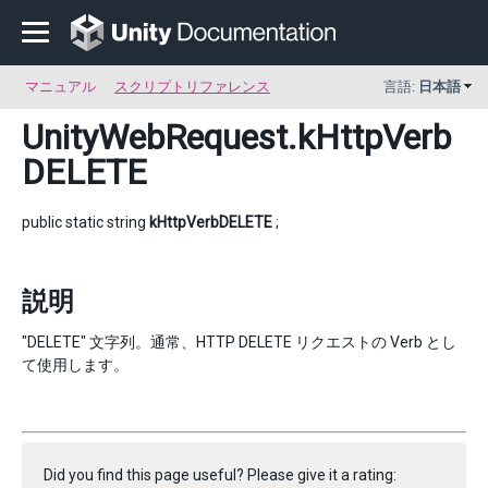
マニュアル
スクリプトリファレンス
言語:
日本語
UnityWebRequest
.kHttpVerb
DELETE
public static string
kHttpVerbDELETE
;
説明
"DELETE" 文字列。通常、HTTP DELETE リクエストの Verb とし
て使用します。
Did you find this page useful? Please give it a rating: