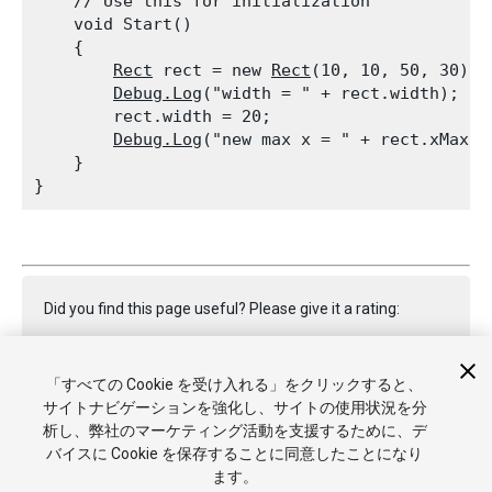
    // Use this for initialization

    void Start()

    {

Rect
 rect = new 
Rect
(10, 10, 50, 30);

Debug.Log
("width = " + rect.width); //
        rect.width = 20;

Debug.Log
("new max x = " + rect.xMax);
    }

Did you find this page useful? Please give it a rating:
「すべての Cookie を受け入れる」をクリックすると、
Report a problem on this page
サイトナビゲーションを強化し、サイトの使用状況を分
析し、弊社のマーケティング活動を支援するために、デ
バイスに Cookie を保存することに同意したことになり
ます。