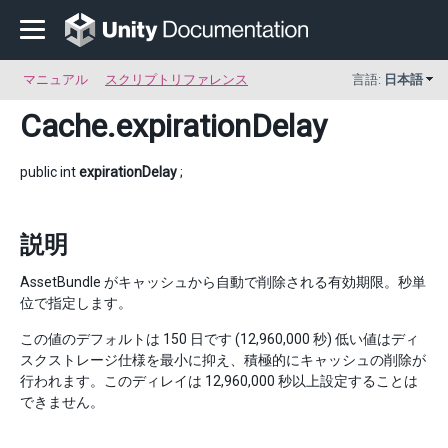
マニュアル
スクリプトリファレンス
言語:
日本語
Cache
.expirationDelay
public int
expirationDelay
;
説明
AssetBundle がキャッシュから自動で削除される有効期限。秒単
位で指定します。
この値のデフォルトは 150 日です (12,960,000 秒) 低い値はディ
スクストレージ仕様を最小に抑え、積極的にキャッシュの削除が
行われます。このディレイは 12,960,000 秒以上設定することは
できません。