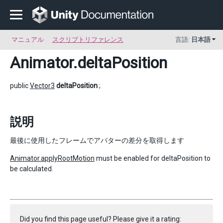
マニュアル
スクリプトリファレンス
言語:
日本語
Animator
.deltaPosition
public
Vector3
deltaPosition
;
説明
最後に使用したフレームでアバターの差分を取得します
Animator.applyRootMotion
must be enabled for deltaPosition to
be calculated.
Did you find this page useful? Please give it a rating: