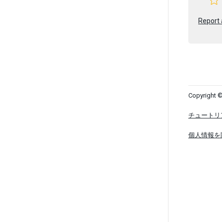
Report 
Copyright ©
チュートリ
個人情報を