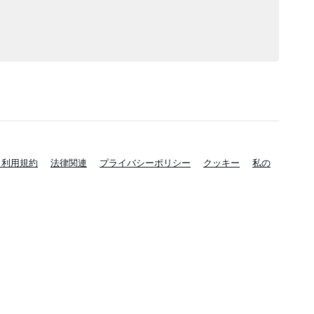
と利用規約
法律関連
プライバシーポリシー
クッキー
私の