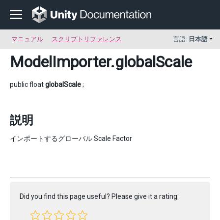
マニュアル
スクリプトリファレンス
言語:
日本語
ModelImporter
.globalScale
public float
globalScale
;
説明
インポートするグローバル Scale Factor
Did you find this page useful? Please give it a rating: