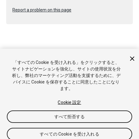
Report a problem on this page
Copyright © 2023 Unity Technologies. Publication 2022.1
「すべての Cookie を受け入れる」をクリックすると、
チュートリアル
Answers
ナレッジベース
フォーラム
アセ
サイトナビゲーションを強化し、サイトの使用状況を分
ットストア
商標と利用規約
法律関連
プライバシーポリシー
析し、弊社のマーケティング活動を支援するために、デ
クッキー
私の個人情報を販売または共有しない
バイスに Cookie を保存することに同意したことになり
Cookie 優先設定
ます。
Cookie 設定
すべて拒否する
すべての Cookie を受け入れる