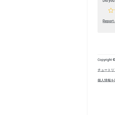
Did you 
Report 
Copyright ©
チュートリ
個人情報を