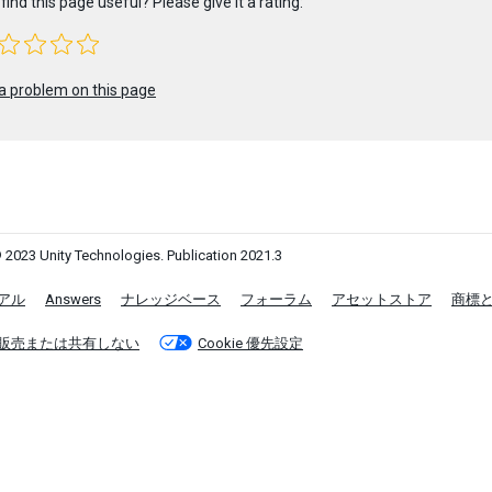
find this page useful? Please give it a rating:
a problem on this page
 2023 Unity Technologies. Publication 2021.3
アル
Answers
ナレッジベース
フォーラム
アセットストア
商標
販売または共有しない
Cookie 優先設定