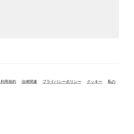
と利用規約
法律関連
プライバシーポリシー
クッキー
私の