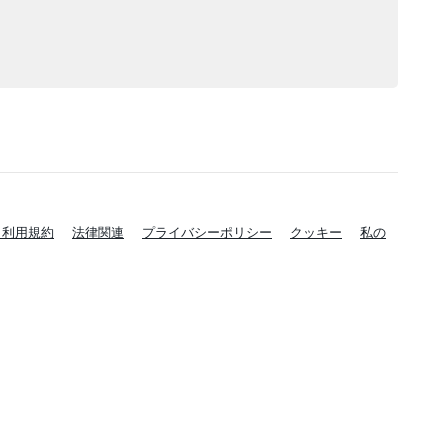
と利用規約
法律関連
プライバシーポリシー
クッキー
私の