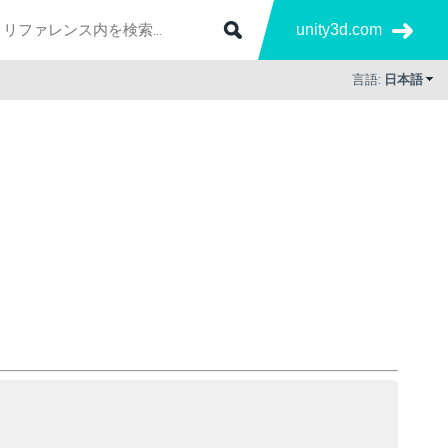
unity3d.com
言語:
日本語