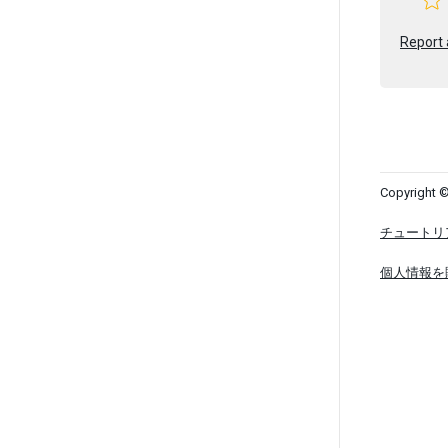
Report 
Copyright ©
チュートリ
個人情報を