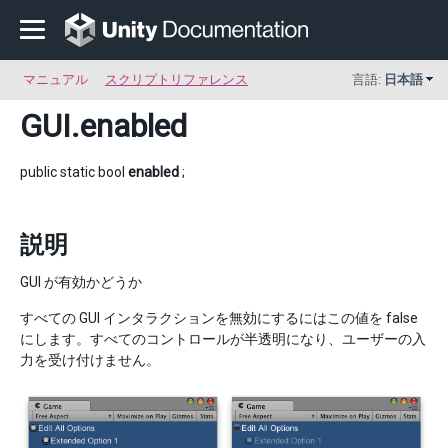
マニュアル
スクリプトリファレンス
言語:
日本語
GUI
.enabled
public static bool
enabled
;
説明
GUI が有効かどうか
すべての GUI インタラクションを無効にするにはこの値を false
にします。すべてのコントロールが半透明になり、ユーザーの入
力を受け付けません。