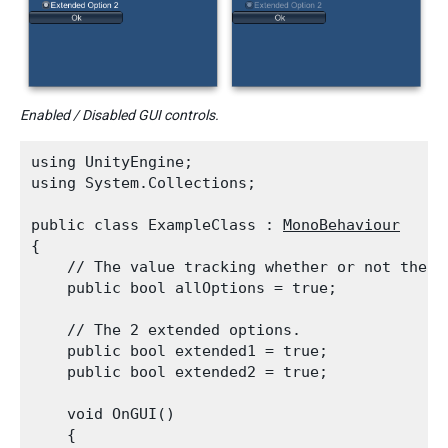
Enabled / Disabled GUI controls.
using UnityEngine;

using System.Collections;
public class ExampleClass : 
MonoBehaviour
{

    // The value tracking whether or not the e
    public bool allOptions = true;
    // The 2 extended options.

    public bool extended1 = true;

    public bool extended2 = true;
    void OnGUI()

    {
