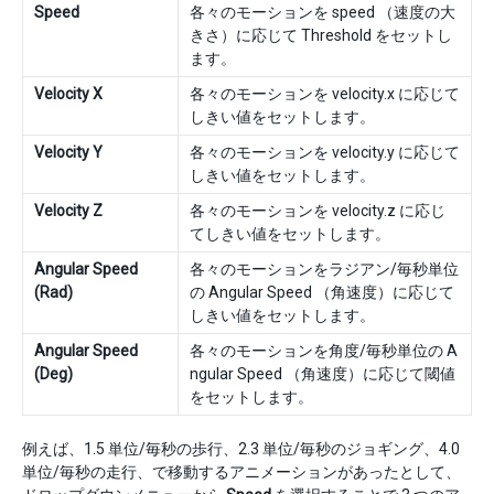
Speed
各々のモーションを speed （速度の大
きさ）に応じて Threshold をセットし
ます。
Velocity X
各々のモーションを velocity.x に応じて
しきい値をセットします。
Velocity Y
各々のモーションを velocity.y に応じて
しきい値をセットします。
Velocity Z
各々のモーションを velocity.z に応じ
てしきい値をセットします。
Angular Speed
各々のモーションをラジアン/毎秒単位
(Rad)
の Angular Speed （角速度）に応じて
しきい値をセットします。
Angular Speed
各々のモーションを角度/毎秒単位の A
(Deg)
ngular Speed （角速度）に応じて閾値
をセットします。
例えば、1.5 単位/毎秒の歩行、2.3 単位/毎秒のジョギング、4.0
単位/毎秒の走行、で移動するアニメーションがあったとして、