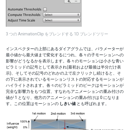
3 つの AnimationClip をブレンドする 1D ブレンドツリー
インスペクターの上部にあるダイアグラムでは、パラメーターが
最小値から最大値まで変化するにつれ、各々の子モーションへの
影響がどうなるかを表示します。各々のモーションは小さな青い
ピラミッドの記号として表示され(最初および最後は半分だけ表
示)、そしてその記号のどれかの上で左クリックし続けると、そ
の下に表示されているモーションリストの対応するモーションが
ハイライトされます。各々のピラミッドのピークはモーションが
完全な影響力をもつ位置、すなわちアニメーションの重み付けの
値が 1 となり、他方のアニメーションの重み付けは 0 になりま
す。この位置はモーションの
しきい値
とも呼ばれます。