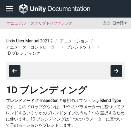
マニュアル
スクリプトリファレンス
言語:
日本語
Unity User Manual 2021.2
アニメーション
アニメーターコントローラー
ブレンドツリー
1D ブレンディング
1D ブレンディング
ブレンドノード
の
Inspector
の最初のオプションは
Blend Type
です。このドロップダウンは、1–2 のパラメーターに基づいてブ
レンドするいくつかのブレンドタイプのうち 1 つを選択するため
に使います。1D ブレンディングは 1 つのパラメーターに基づい
て子のモーションをブレンドします。