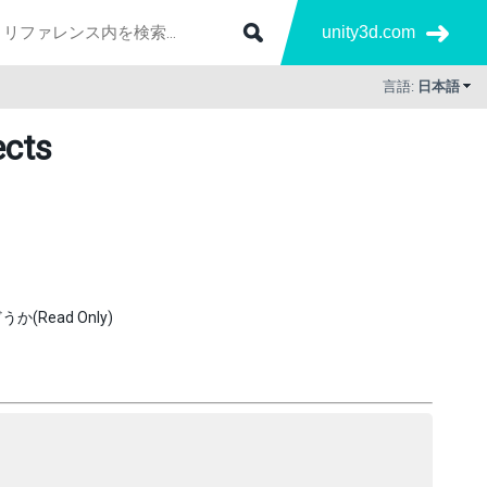
unity3d.com
言語:
日本語
ects
ead Only)