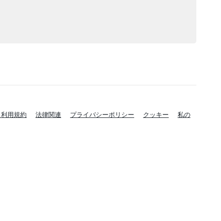
と利用規約
法律関連
プライバシーポリシー
クッキー
私の