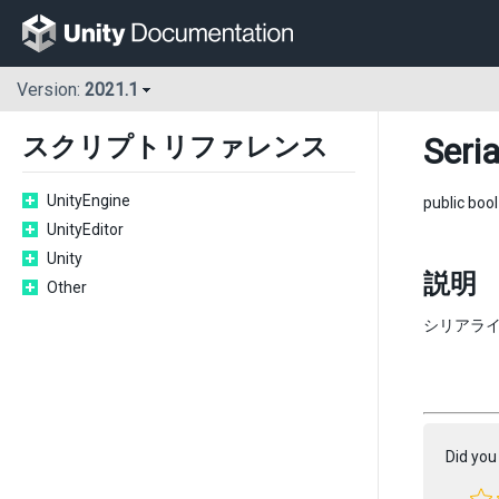
Version:
2021.1
Seri
スクリプトリファレンス
UnityEngine
public boo
UnityEditor
Unity
説明
Other
シリアライ
Did you 