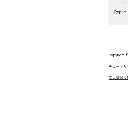
Report 
Copyright ©
チュートリ
個人情報を