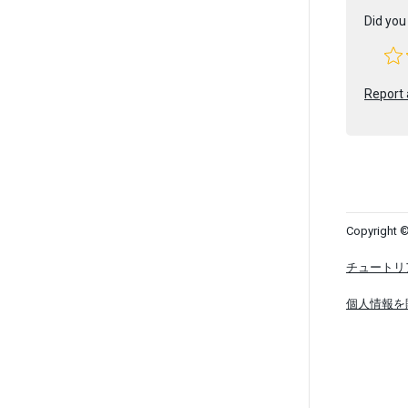
Did you 
Report 
Copyright ©
チュートリ
個人情報を