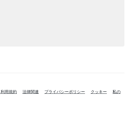
と利用規約
法律関連
プライバシーポリシー
クッキー
私の