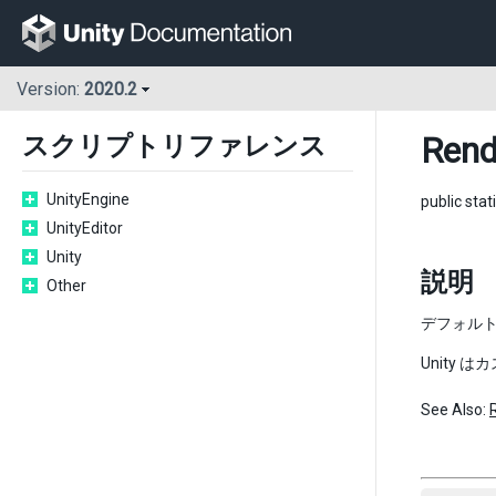
Version:
2020.2
Rend
スクリプトリファレンス
UnityEngine
public stat
UnityEditor
Unity
説明
Other
デフォル
Unity
See Also: