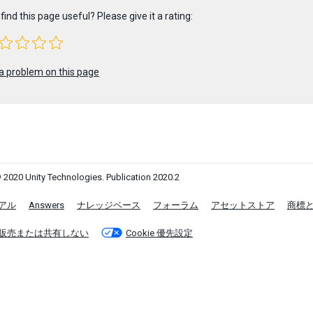
find this page useful? Please give it a rating:
a problem on this page
 2020 Unity Technologies. Publication 2020.2
アル
Answers
ナレッジベース
フォーラム
アセットストア
商標
販売または共有しない
Cookie 優先設定