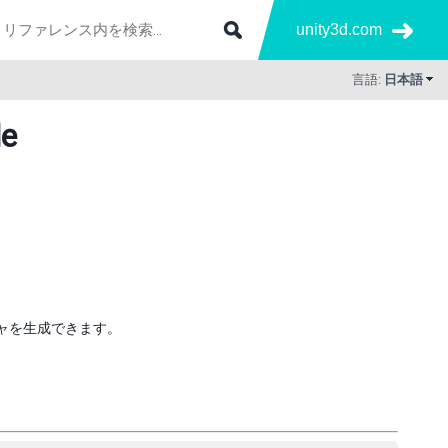
unity3d.com
言語:
日本語
de
チャを生成できます。