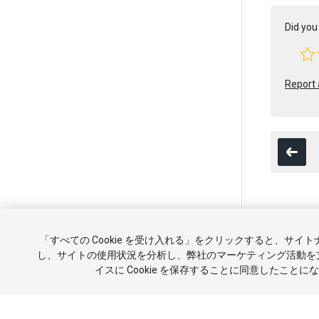
Did you 
Report 
Copyright ©
「すべての Cookie を受け入れる」をクリックすると、サイ
チュートリ
し、サイトの使用状況を分析し、弊社のマーケティング活動を
イスに Cookie を保存することに同意したことに
報を販売ま