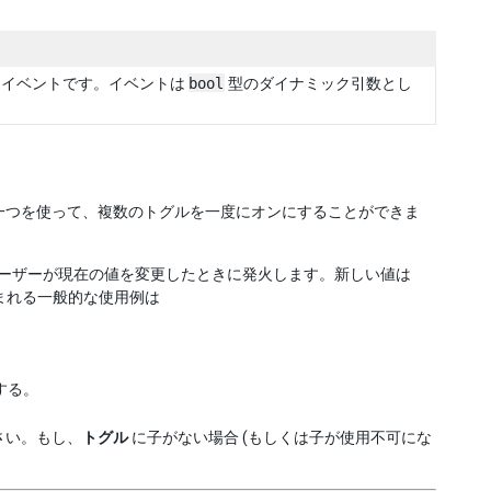
るイベントです。イベントは
bool
型のダイナミック引数とし
一つを使って、複数のトグルを一度にオンにすることができま
ーザーが現在の値を変更したときに発火します。新しい値は
まれる一般的な使用例は
する。
さい。もし、
トグル
に子がない場合 (もしくは子が使用不可にな