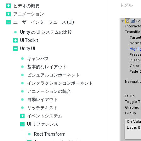
トグル
ビデオの概要
アニメーション
ユーザーインターフェース (UI)
Unity の UI システムの比較
UI Toolkit
Unity UI
キャンバス
基本的なレイアウト
ビジュアルコンポーネント
インタラクションコンポーネント
アニメーションの統合
自動レイアウト
リッチテキスト
イベントシステム
UI リファレンス
Rect Transform