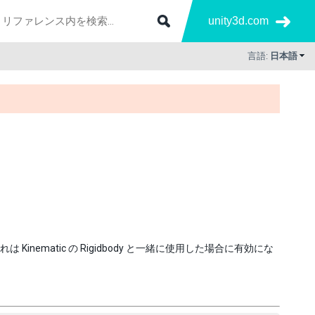
unity3d.com
言語:
日本語
inematic の Rigidbody と一緒に使用した場合に有効にな