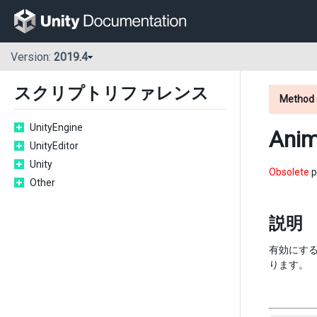
Version:
2019.4
スクリプトリファレンス
Method 
UnityEngine
Anim
UnityEditor
Unity
Obsolete
p
Other
説明
有効にすると
ります。