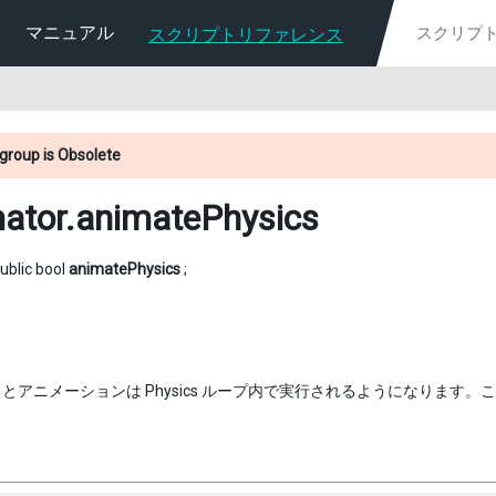
マニュアル
スクリプトリファレンス
group is Obsolete
ator
.animatePhysics
ublic bool
animatePhysics
;
アニメーションは Physics ループ内で実行されるようになります。これは K