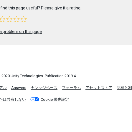
find this page useful? Please give it a rating:
a problem on this page
 2020 Unity Technologies. Publication 2019.4
アル
Answers
ナレッジベース
フォーラム
アセットストア
商標と利
たは共有しない
Cookie 優先設定