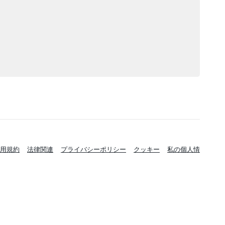
用規約
法律関連
プライバシーポリシー
クッキー
私の個人情