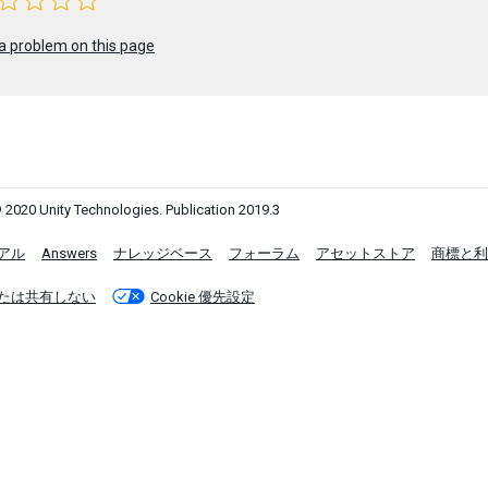
a problem on this page
 2020 Unity Technologies. Publication 2019.3
アル
Answers
ナレッジベース
フォーラム
アセットストア
商標と利
たは共有しない
Cookie 優先設定