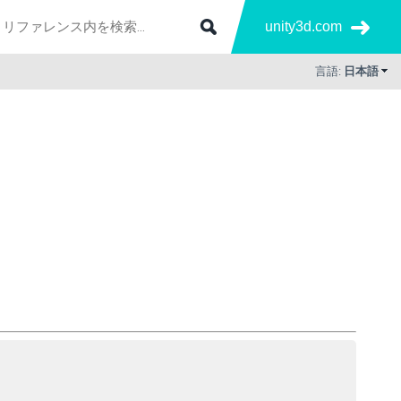
unity3d.com
言語:
日本語