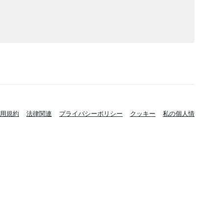
用規約
法律関連
プライバシーポリシー
クッキー
私の個人情