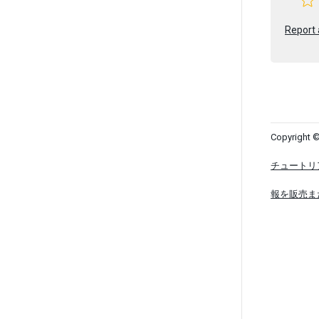
Report 
Copyright ©
チュートリ
報を販売ま