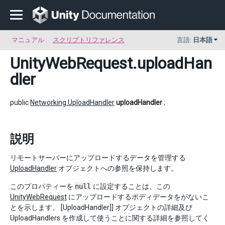
マニュアル
スクリプトリファレンス
言語:
日本語
UnityWebRequest
.uploadHan
dler
public
Networking.UploadHandler
uploadHandler
;
説明
リモートサーバーにアップロードするデータを管理する
UploadHandler
オブジェクトへの参照を保持します。
このプロパティーを
null
に設定することは、この
UnityWebRequest
にアップロードするボディデータをがないこ
とを示します。 [UploadHandler]] オブジェクトの詳細及び
UploadHandlers を作成して使うことに関する詳細を参照してく