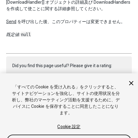
[DownloadHandler]] オブジェクトの詳細及び DownloadHandlers
を作成して使ことに関する詳細参照してください。
Send
を呼び出した後、このプロパティーは変更できません。
既定値:
null
Did you find this page useful? Please give it a rating:
「すべての Cookie を受け入れる」をクリックすると、
Report a problem on this page
サイトナビゲーションを強化し、サイトの使用状況を分
析し、弊社のマーケティング活動を支援するために、デ
バイスに Cookie を保存することに同意したことになり
ます。
Cookie 設定
Copyright © 2020 Unity Technologies. Publication 2019.3