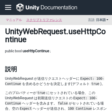
マニュアル
スクリプトリファレンス
言語:
日本語
UnityWebRequest
.useHttpCo
ntinue
public bool
useHttpContinue
;
説明
UnityWebRequest が送信リクエストヘッダーに
Expect: 100-
Continue
を含めるかどうかを決定します(デフォルト:
true
)。
このプロパティーが
true
にセットされている場合、この
UnityWebRequest は初期送信リクエストの
Expect: 100-
Continue
ヘッダーを含みます。
false
がセットされている場
合、空の
Expect
ヘッダーが送信され、
100 Continue
レスポン