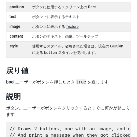
position
ボタンに使用するスクリーン上の Rect
text
ボタン上に表示するテキスト
image
ボタン上に表示する
Texture
content
ボタンのテキスト、画像、ツールチップ
style
使用するスタイル。省略された場合は、現在の
GUISkin
にある
button
スタイルを使用します。
戻り値
bool
ユーザーがボタンを押したとき
true
を返します
説明
ボタン。ユーザーがボタンをクリックするとすぐに何かが起こり
ます
// Draws 2 buttons, one with an image, and othe
// And print a message when they got clicked.