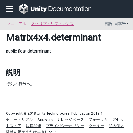
マニュアル
スクリプトリファレンス
言語:
日本語
Matrix4x4
.determinant
public float
determinant
;
説明
行列の行列式。
Copyright © 2019 Unity Technologies. Publication 2019.1
チュートリアル
Answers
ナレッジベース
フォーラム
アセッ
トストア
法律関連
プライバシーポリシー
クッキー
私の個人
情報を販売または共有しない