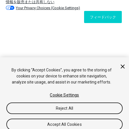
情報を販売または共有しない
Your Privacy Choices (Cookie Settings)
フィードバック
By clicking “Accept Cookies”, you agree to the storing of
cookies on your device to enhance site navigation,
analyze site usage, and assist in our marketing efforts.
Cookie Settings
Reject All
Accept All Cookies