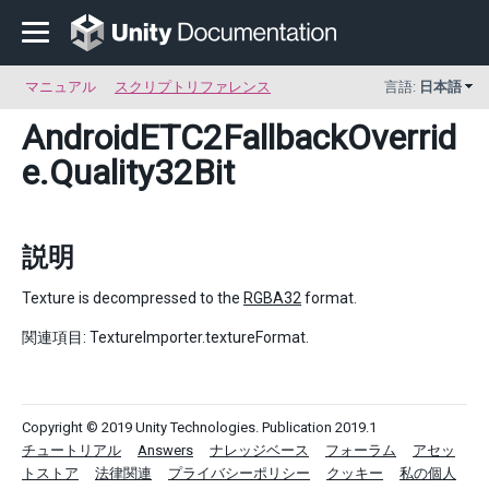
マニュアル
スクリプトリファレンス
言語:
日本語
AndroidETC2FallbackOverrid
e
.Quality32Bit
説明
Texture is decompressed to the
RGBA32
format.
関連項目: TextureImporter.textureFormat.
Copyright © 2019 Unity Technologies. Publication 2019.1
チュートリアル
Answers
ナレッジベース
フォーラム
アセッ
トストア
法律関連
プライバシーポリシー
クッキー
私の個人