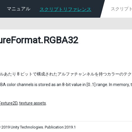
マニュアル
スクリプトリファレンス
ureFormat
.RGBA32
ネルあたり 8 ビットで構成されたアルファチャンネルを持つカラーのテ
A color channels is stored as an 8-bit value in [0..1] range. In memory, 
Texture2D
,
texture assets
.
 2019 Unity Technologies. Publication 2019.1