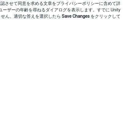
確認させて同意を求める文章をプライバシーポリシーに含めて詳
ーザーの年齢を尋ねるダイアログを表示します。すでに Unity
されません。適切な答えを選択したら
Save Changes
をクリックして