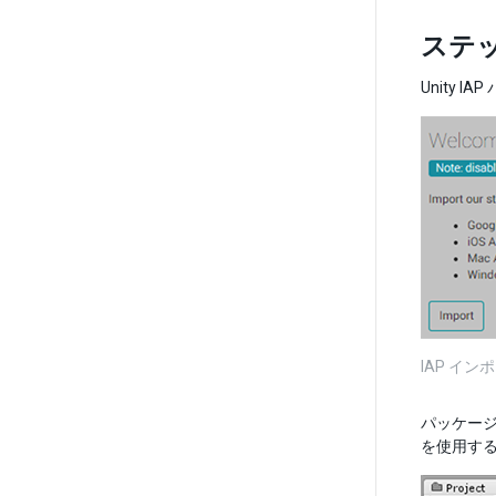
ステッ
Unity
IAP イ
パッケー
を使用するの