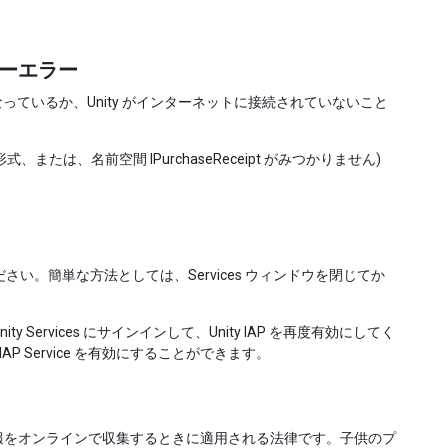
ラーエラー
ドウで無効になっているか、Unity がインターネットに接続されていないこと
be found (形式、または、名前空間 IPurchaseReceipt がみつかりません)
ださい。簡単な方法としては、Services ウィンドウを閉じてか
rvices にサインインして、Unity IAP を再度有効にしてく
ity IAP Service を有効にすることができます。
3歳未満の子供から個人情報をオンラインで収集するときに適用される法律です。子供のプ