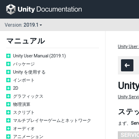
Version:
2019.1
マニュアル
Unity User
Unity User Manual (2019.1)
パッケージ
Unity を使用する
インポート
Uni
2D
グラフィックス
Unity S
物理演算
ステップ
スクリプト
マルチプレイヤーゲームとネットワーク
まず、
Se
オーディオ
アニメーション