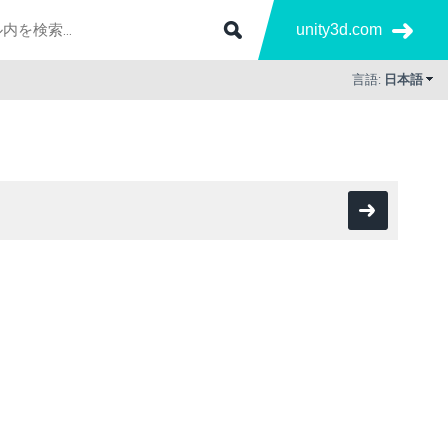
unity3d.com
言語:
日本語