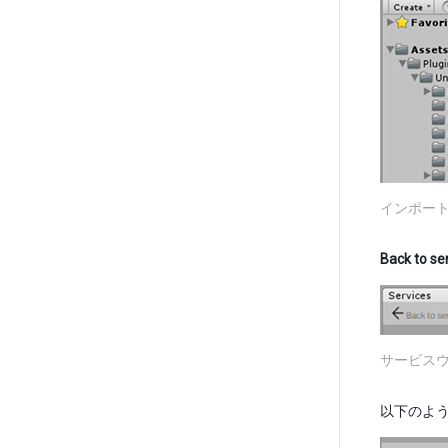
インポートさ
Back to se
サービス
以下のように、A