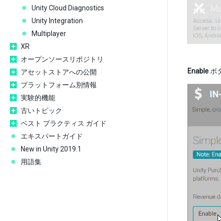
Unity Cloud Diagnostics
Unity Integration
Multiplayer
XR
オープンソースリポジトリ
Enable
ボ
アセットストアへの公開
プラットフォーム別情報
実験的機能
古いトピック
ベスト プラクティス ガイド
エキスパートガイド
New in Unity 2019.1
用語集