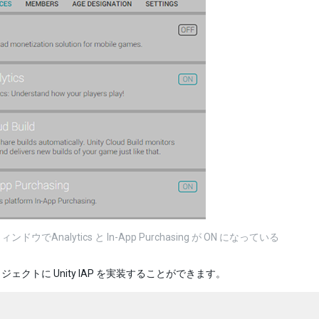
ドウでAnalytics と In-App Purchasing が ON になっている
ェクトに Unity IAP を実装することができます。