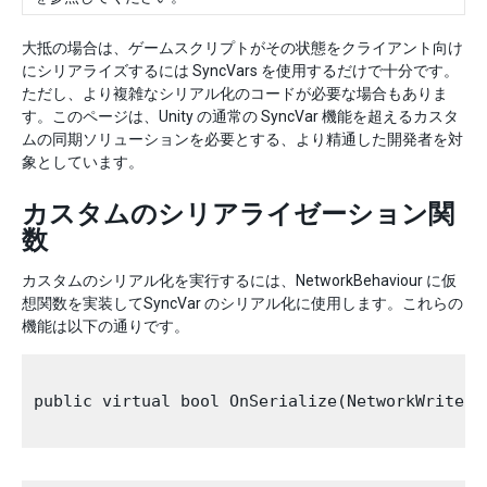
大抵の場合は、ゲームスクリプトがその状態をクライアント向け
にシリアライズするには SyncVars を使用するだけで十分です。
ただし、より複雑なシリアル化のコードが必要な場合もありま
す。このページは、Unity の通常の SyncVar 機能を超えるカスタ
ムの同期ソリューションを必要とする、より精通した開発者を対
象としています。
カスタムのシリアライゼーション関
数
カスタムのシリアル化を実行するには、NetworkBehaviour に仮
想関数を実装してSyncVar のシリアル化に使用します。これらの
機能は以下の通りです。
public virtual bool OnSerialize(NetworkWriter 