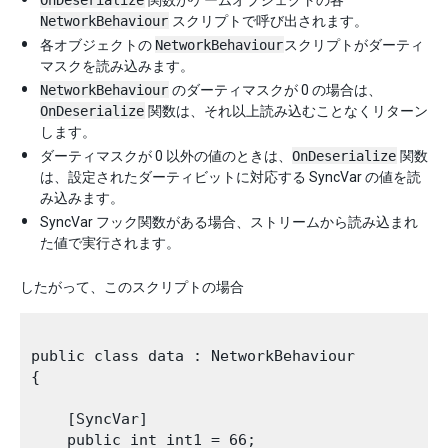
OnDeserialize
関数がゲームオブジェクトの各
NetworkBehaviour
スクリプトで呼び出されます。
各オブジェクトの
NetworkBehaviour
スクリプトがダーティ
マスクを読み込みます。
NetworkBehaviour
のダーティマスクが 0 の場合は、
OnDeserialize
関数は、それ以上読み込むことなくリターン
します。
ダーティマスクが 0 以外の値のときは、
OnDeserialize
関数
は、設定されたダーティビットに対応する SyncVar の値を読
み込みます。
SyncVar フック関数がある場合、ストリームから読み込まれ
た値で実行されます。
したがって、このスクリプトの場合
public class data : NetworkBehaviour

{

    [SyncVar]

    public int int1 = 66;
