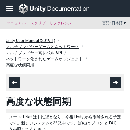
マニュアル
スクリプトリファレンス
言語:
日本語
Unity User Manual (2019.1)
マルチプレイヤーゲームとネットワーク
マルチプレイヤー高レベル API
ネットワーク化されたゲームオブジェクト
高度な状態同期
高度な状態同期
ノート
: UNet は非推奨となり、今後 Unity から削除される予定
です。新しいシステムが開発中です。詳細は
ブログ
と
FAQ
を参照してください。