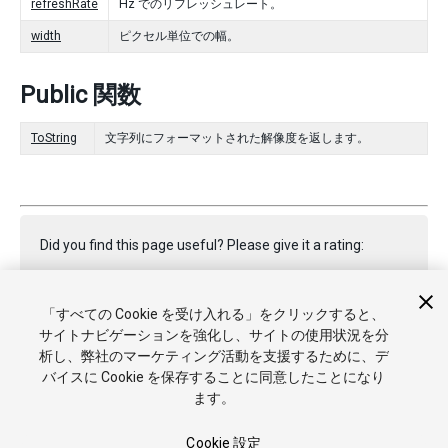
refreshRate
Hz でのリフレッシュレート。
width
ピクセル単位での幅。
Public 関数
ToString
文字列にフォーマットされた解像度を返します。
Did you find this page useful? Please give it a rating:
「すべての Cookie を受け入れる」をクリックすると、
Report a problem on this page
サイトナビゲーションを強化し、サイトの使用状況を分
析し、弊社のマーケティング活動を支援するために、デ
バイスに Cookie を保存することに同意したことになり
ます。
Cookie 設定