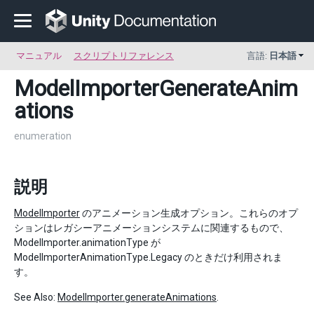
マニュアル
スクリプトリファレンス
言語:
日本語
ModelImporterGenerateAnim
ations
enumeration
説明
ModelImporter
のアニメーション生成オプション。これらのオプ
ションはレガシーアニメーションシステムに関連するもので、
ModelImporter.animationType が
ModelImporterAnimationType.Legacy のときだけ利用されま
す。
See Also:
ModelImporter.generateAnimations
.