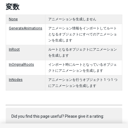
変数
None
アニメーションを生成しません
GenerateAnimations
アニメーション情報をインポートしてルート
となるオブジェクトにすべてのアニメーショ
ンを生成します
InRoot
ルートとなるオブジェクトにアニメーション
を生成します
InOriginalRoots
インポート時にルートとなっているオブジェ
クトにアニメーションを生成します
InNodes
アニメーションを行うオブジェクト 1 つ 1 つ
にアニメーションを生成します
Did you find this page useful? Please give it a rating: