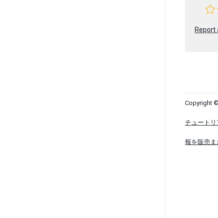
Report 
Copyright ©
チュートリ
報を販売ま