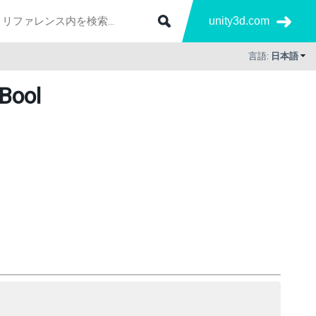
unity3d.com
言語:
日本語
tBool