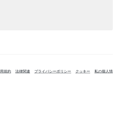
用規約
法律関連
プライバシーポリシー
クッキー
私の個人情