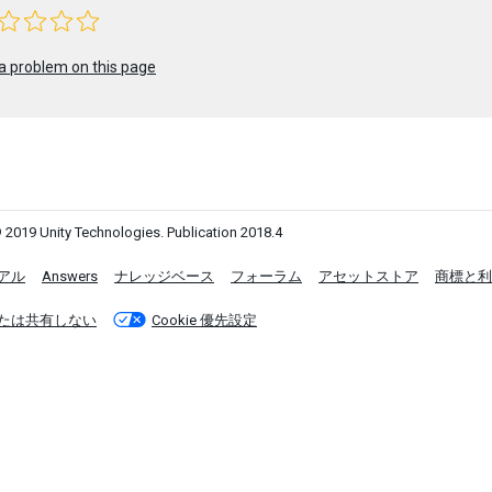
a problem on this page
 2019 Unity Technologies. Publication 2018.4
アル
Answers
ナレッジベース
フォーラム
アセットストア
商標と利
たは共有しない
Cookie 優先設定