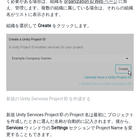
く必要がある場合は、組織を
organization ID Web ページ
に加
え、管理します。複数の組織に属している場合は、それらの組織
名がリストに表示されます。
組織を選択して
Create
をクリックします。
新規の Unity Services Project ID を作成する
新規 Unity Services Project ID の Project 名は最初に プロジェクト
を作成したときに選んだ名称が自動的に記入されます。後から、
Services
ウィンドウの
Settings
セクションで Project Name を変
更することもできます。