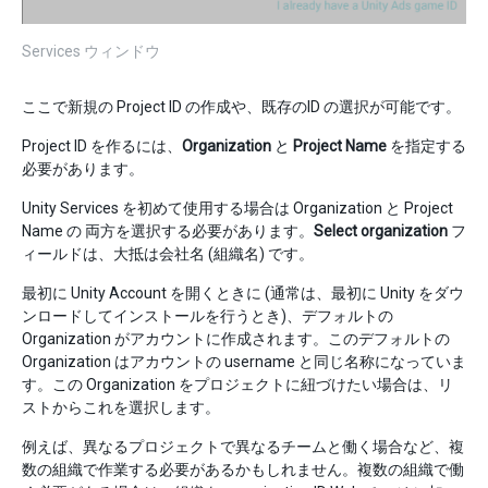
Services ウィンドウ
ここで新規の Project ID の作成や、既存のID の選択が可能です。
Project ID を作るには、
Organization
と
Project Name
を指定する
必要があります。
Unity Services を初めて使用する場合は Organization と Project
Name の 両方を選択する必要があります。
Select organization
フ
ィールドは、大抵は会社名 (組織名) です。
最初に Unity Account を開くときに (通常は、最初に Unity をダウ
ンロードしてインストールを行うとき)、デフォルトの
Organization がアカウントに作成されます。このデフォルトの
Organization はアカウントの username と同じ名称になっていま
す。この Organization をプロジェクトに紐づけたい場合は、リ
ストからこれを選択します。
例えば、異なるプロジェクトで異なるチームと働く場合など、複
数の組織で作業する必要があるかもしれません。複数の組織で働