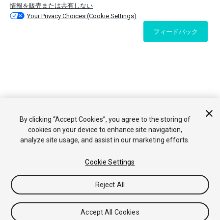
情報を販売または共有しない
Your Privacy Choices (Cookie Settings)
フィードバック
By clicking “Accept Cookies”, you agree to the storing of
cookies on your device to enhance site navigation,
analyze site usage, and assist in our marketing efforts.
Cookie Settings
Reject All
Accept All Cookies