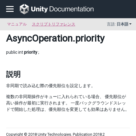
マニュアル
スクリプトリファレンス
言語:
日本語
AsyncOperation
.priority
public int
priority
;
説明
非同期で読み込む際の優先順位を設定します。
複数の非同期操作がキューに入れられている場合、 優先順位が
高い操作が最初に実行されます。 一度バックグラウンドスレッ
ドで開始した処理は、優先順位を変更しても効果はありません。
Copyright © 2018 Unity Technologies. Publication 2018.2