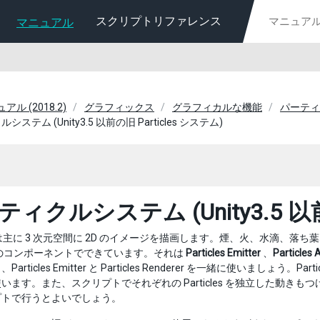
スクリプトリファレンス
マニュアル
ュアル (2018.2)
グラフィックス
グラフィカルな機能
パーティ
ステム (Unity3.5 以前の旧 Particles システム)
ィクルシステム (Unity3.5 以前の
主に 3 次元空間に 2D のイメージを描画します。煙、火、水滴、落
のコンポーネントでできています。それは
Particles Emitter
、
Particles 
articles Emitter と Particles Renderer を一緒に使いましょ
います。また、スクリプトでそれぞれの Particles を独立した動
プトで行うとよいでしょう。