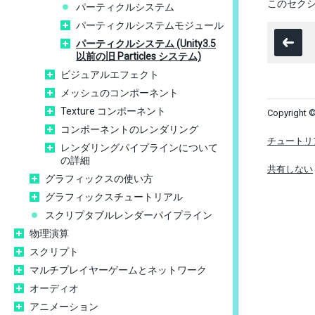
このセク
パーティクルシステム
パーティクルシステムモジュール
パーティクルシステム (Unity3.5
以前の旧 Particles システム)
ビジュアルエフェクト
メッシュのコンポーネント
Texture コンポーネント
Copyright ©
コンポーネントのレンダリング
チュートリ
レンダリングパイプラインについて
の詳細
共有しない
グラフィックスの使い方
グラフィックスチュートリアル
スクリプタブルレンダーパイプライン
物理演算
スクリプト
マルチプレイヤーゲームとネットワーク
オーディオ
アニメーション