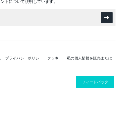
ネントについて説明しています。
連
プライバシーポリシー
クッキー
私の個人情報を販売または
フィードバック