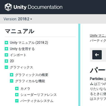
Version:
2018.2
マニュアル
Unity マニ
パーティクルシ
Unity マニュアル (2018.2)
Unity を使用する
インポート
2D
グラフィックス
パーテ
グラフィックスの概要
Particles
は
グラフィカルな機能
ム
は三つ
カメラ
りたいなら、P
るときに使
シェーダーリファレンス
はスクリ
パーティクルシステム