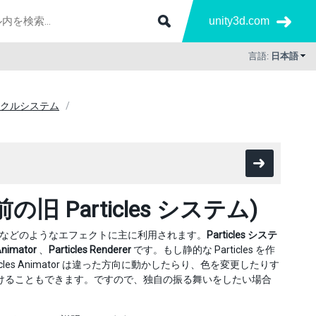
unity3d.com
言語:
日本語
クルシステム
旧 Particles システム)
ち葉などのようなエフェクトに主に利用されます。
Particles システ
Animator
、
Particles Renderer
です。もし静的な Particles を作
う。Particles Animator は違った方向に動かしたらり、色を変更したりす
きもつけることもできます。ですので、独自の振る舞いをしたい場合