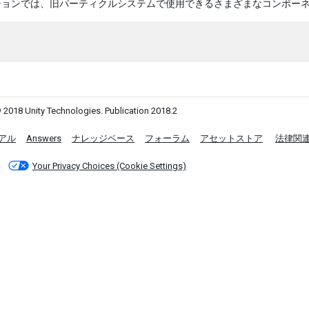
ションでは、旧パーティクルシステムで使用できるさまざまなコンポー
 2018 Unity Technologies. Publication 2018.2
アル
Answers
ナレッジベース
フォーラム
アセットストア
法律関
Your Privacy Choices (Cookie Settings)