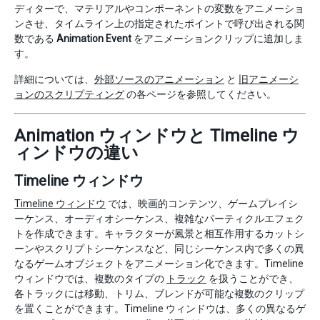
ディターで、マテリアルやコンポーネントの変数をアニメーショ
ンさせ、タイムライン上の指定されたポイントで呼び出される関
数である
Animation Event
をアニメーションクリップに追加しま
す。
詳細については、
外部ソースのアニメーション
と
旧アニメーシ
ョンのスクリプティング
の各ページを参照してください。
Animation ウィンドウと Timeline ウ
ィンドウの違い
Timeline ウィンドウ
Timeline ウィンドウ
では、映画的コンテンツ、ゲームプレイシ
ーケンス、オーディオシーケンス、複雑なパーティクルエフェク
トを作成できます。キャラクターが風景と相互作用するカットシ
ーンやスクリプトシーケンスなど、同じシーケンス内で多くの異
なるゲームオブジェクトをアニメーション化できます。Timeline
ウィンドウでは、複数のタイプの
トラック
を扱うことができ、
各トラックには移動、トリム、ブレンドが可能な複数のクリップ
を置くことができます。Timeline ウィンドウは、多くの異なるゲ