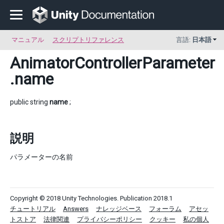
マニュアル
スクリプトリファレンス
言語:
日本語
AnimatorControllerParameter
.name
public string
name
;
説明
パラメーターの名前
Copyright © 2018 Unity Technologies. Publication 2018.1
チュートリアル
Answers
ナレッジベース
フォーラム
アセッ
トストア
法律関連
プライバシーポリシー
クッキー
私の個人