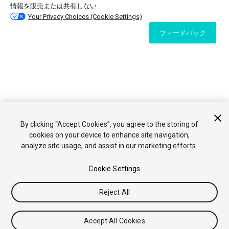
情報を販売または共有しない
Your Privacy Choices (Cookie Settings)
フィードバック
By clicking “Accept Cookies”, you agree to the storing of
cookies on your device to enhance site navigation,
analyze site usage, and assist in our marketing efforts.
Cookie Settings
Reject All
Accept All Cookies