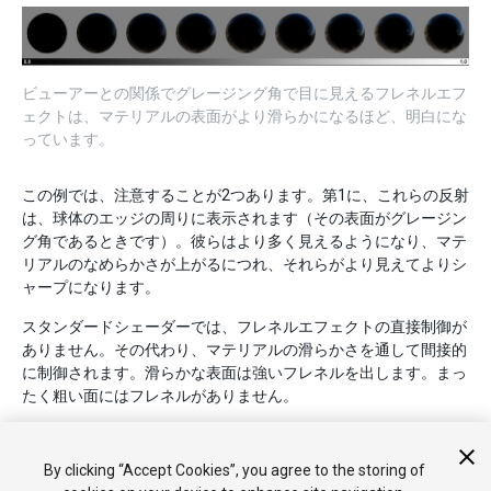
ビューアーとの関係でグレージング角で目に見えるフレネルエフ
ェクトは、マテリアルの表面がより滑らかになるほど、明白にな
っています。
この例では、注意することが2つあります。第1に、これらの反射
は、球体のエッジの周りに表示されます（その表面がグレージン
グ角であるときです）。彼らはより多く見えるようになり、マテ
リアルのなめらかさが上がるにつれ、それらがより見えてよりシ
ャープになります。
スタンダードシェーダーでは、フレネルエフェクトの直接制御が
ありません。その代わり、マテリアルの滑らかさを通して間接的
に制御されます。滑らかな表面は強いフレネルを出します。まっ
たく粗い面にはフレネルがありません。
By clicking “Accept Cookies”, you agree to the storing of