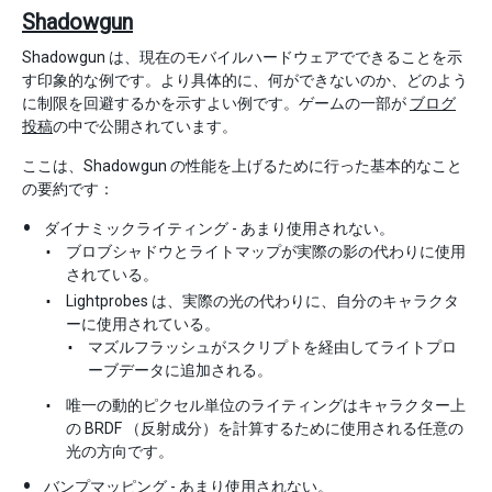
Shadowgun
Shadowgun は、現在のモバイルハードウェアでできることを示
す印象的な例です。より具体的に、何ができないのか、どのよう
に制限を回避するかを示すよい例です。ゲームの一部が
ブログ
投稿
の中で公開されています。
ここは、Shadowgun の性能を上げるために行った基本的なこと
の要約です：
ダイナミックライティング - あまり使用されない。
ブロブシャドウとライトマップが実際の影の代わりに使用
されている。
Lightprobes は、実際の光の代わりに、自分のキャラクタ
ーに使用されている。
マズルフラッシュがスクリプトを経由してライトプロ
ーブデータに追加される。
唯一の動的ピクセル単位のライティングはキャラクター上
の BRDF （反射成分）を計算するために使用される任意の
光の方向です。
バンプマッピング - あまり使用されない。