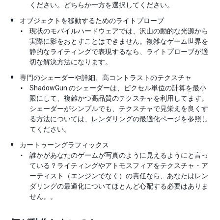
ください。どちらか一方を選択してください。
オブジェクトを移動するためのライトプローブ
現状のモバイルハードウェアでは、沢山の動的な光源から
実際に影をおとすことはできません。複雑なゲーム世界を
静的なライティングで表現するなら、ライトプローブが適
切な解決方法になります。
専門のシェーダーや詳細、高コントラストのテクスチャ
ShadowGun のシェーダーは、ピクセル単位の計算を最小
限にして、複雑かつ高品質のテクスチャを利用してます。
シェーダーがシンプルでも、テクスチャで見栄えを良くす
る方法については、
レンダリングの最適化
ページを参照し
てください。
カートゥーングラフィックス
誰かがあなたのゲームが写真のように見えるようにと言っ
ている？ライティングやアトモスフィアをテクスチャ・ア
ーティスト（エンジンでなく）の責任なら、あなたはレン
ダリングの最適化についてほとんど心配する必要はありま
せん。。