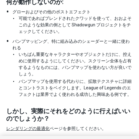
何が動作しないのか:
グローおよびその他のポストエフェクト
可能であればブレンドされたクワッドを使って、おおよそ
このような効果の例として Shadowgun プロジェクトをチ
ェックしてください。
バンプマッピング、特に組み込みのシェーダーと一緒に使わ
れる
いちばん重要なキャラクターやオブジェクトだけに、控え
めに使用するようにしてください。スクリーン全体を占有
するようなものには、バンプマップを使わない方が良いで
しょう。
バンプマップを使用する代わりに、拡散テクスチャに詳細
とコントラストをベイクします。League of Legends のエ
フェクトは業界でよく使われる成功した興味ある例です。
しかし、実際にそれをどのように行えばいい
のでしょうか？
レンダリングの最適化
ページを参照してください。