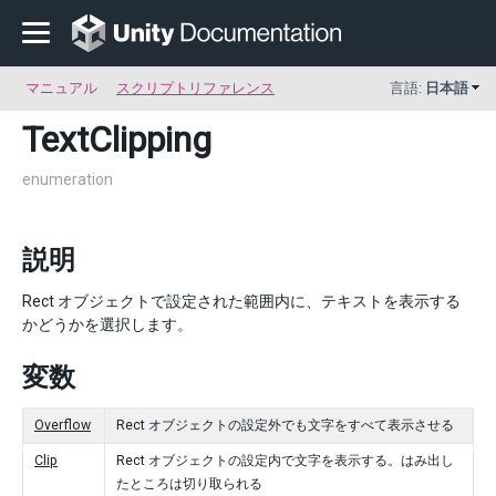
マニュアル
スクリプトリファレンス
言語:
日本語
TextClipping
enumeration
説明
Rect オブジェクトで設定された範囲内に、テキストを表示する
かどうかを選択します。
変数
Overflow
Rect オブジェクトの設定外でも文字をすべて表示させる
Clip
Rect オブジェクトの設定内で文字を表示する。はみ出し
たところは切り取られる