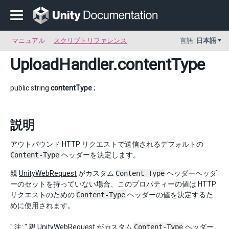
マニュアル
スクリプトリファレンス
言語:
日本語
UploadHandler
.contentType
public string
contentType
;
説明
アウトバウンド HTTP リクエストで送信されるデフォルトの
Content-Type
ヘッダーを決定します。
親
UnityWebRequest
がカスタム
Content-Type
ヘッダーヘッダ
ーのセットを持っていない場合、このプロパティーの値は HTTP
リクエストのための
Content-Type
ヘッダーの値を決定するた
めに使用されます。
" 注: " 親
UnityWebRequest
がカスタム
Content-Type
ヘッダー