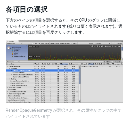
各項目の選択
下方のペインの項目を選択すると、その CPU のグラフに関係し
ているものはハイライトされます (残りは薄く表示されます)。選
択解除するには項目を再度クリックします。
Render.OpaqueGeometry が選択され、その属性がグラフの中で
ハイライトされています