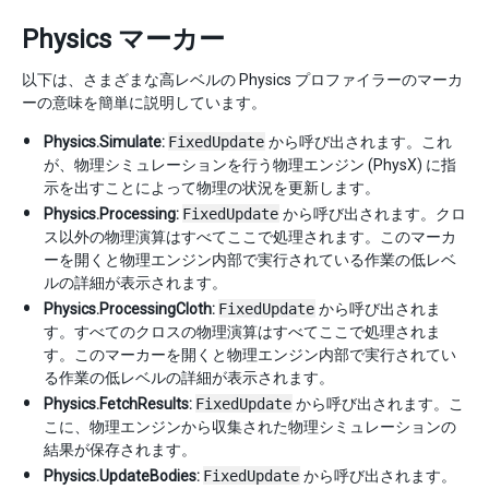
Physics マーカー
以下は、さまざまな高レベルの Physics プロファイラーのマーカ
ーの意味を簡単に説明しています。
Physics.Simulate:
FixedUpdate
から呼び出されます。これ
が、物理シミュレーションを行う物理エンジン (PhysX) に指
示を出すことによって物理の状況を更新します。
Physics.Processing:
FixedUpdate
から呼び出されます。クロ
ス以外の物理演算はすべてここで処理されます。このマーカ
ーを開くと物理エンジン内部で実行されている作業の低レベ
ルの詳細が表示されます。
Physics.ProcessingCloth:
FixedUpdate
から呼び出されま
す。すべてのクロスの物理演算はすべてここで処理されま
す。このマーカーを開くと物理エンジン内部で実行されてい
る作業の低レベルの詳細が表示されます。
Physics.FetchResults:
FixedUpdate
から呼び出されます。こ
こに、物理エンジンから収集された物理シミュレーションの
結果が保存されます。
Physics.UpdateBodies:
FixedUpdate
から呼び出されます。