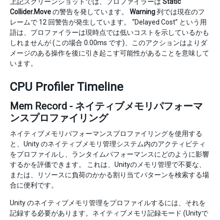
上記スクリーンショットでは、プロファイラーは
Static
Collider.Move
の警告を発しています。
Warning
列では現在のフ
レームで 12 回警告が発生しています。 “Delayed Cost” という用
語は、プロファイラーは現時点では低いコストを示しているかも
しれませんが (この場合 0.00ms です)、このアクションはよりダ
メージのある操作を後に引き起こす可能性があることを意味して
います。
CPU Profiler Timeline
Mem Record - ネイティブメモリパフォーマ
ンスプロファイリング
ネイティブメモリパフォーマンスプロファイリングを使用する
と、Unity のネイティブメモリ管理システム内のアクティビティ
をプロファイルし、ランタイムパフォーマンスにどのように影響
するかを評価できます。 これは、Unityのメモリ管理で不要な、
または、リソースに負荷のかかる割り当てパターンを検索する場
合に便利です。
Unity のネイティブメモリ管理をプロファイルするには、それを
記録する必要があります。ネイティブメモリ記録モード (Unityで