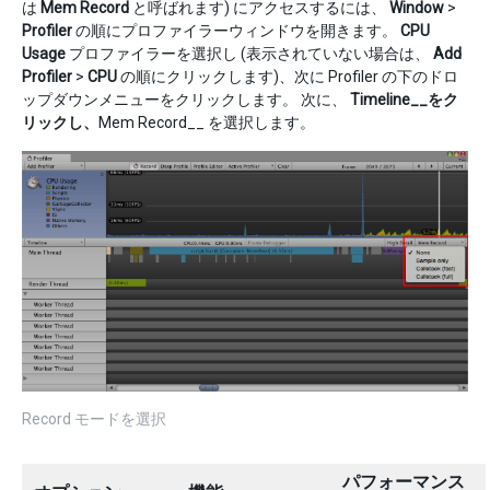
は
Mem Record
と呼ばれます) にアクセスするには、
Window
>
Profiler
の順にプロファイラーウィンドウを開きます。
CPU
Usage
プロファイラーを選択し (表示されていない場合は、
Add
Profiler
>
CPU
の順にクリックします)、次に Profiler の下のドロ
ップダウンメニューをクリックします。 次に、
Timeline__をク
リックし、
Mem Record__ を選択します。
Record モードを選択
パフォーマンス