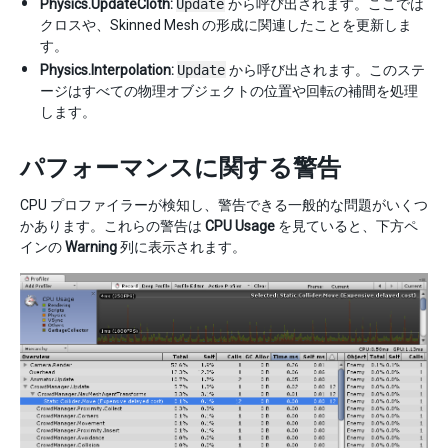
Physics.UpdateCloth:
Update
から呼び出されます。ここでは
クロスや、Skinned Mesh の形成に関連したことを更新しま
す。
Physics.Interpolation:
Update
から呼び出されます。このステ
ージはすべての物理オブジェクトの位置や回転の補間を処理
します。
パフォーマンスに関する警告
CPU プロファイラーが検知し、警告できる一般的な問題がいくつ
かあります。これらの警告は
CPU Usage
を見ていると、下方ペ
インの
Warning
列に表示されます。