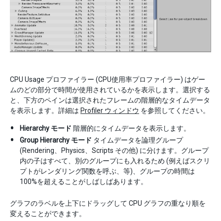
CPU Usage プロファイラー (CPU使用率プロファイラー) はゲー
ムのどの部分で時間が使用されているかを表示します。選択する
と、下方のペインは選択されたフレームの階層的なタイムデータ
を表示します。詳細は
Profiler ウィンドウ
を参照してください。
Hierarchy モード
階層的にタイムデータを表示します。
Group Hierarchy モード
タイムデータを論理グループ
(Rendering、Physics、Scripts その他) に分けます。グループ
内の子はすべて、別のグループにも入れるため (例えばスクリ
プトがレンダリング関数を呼ぶ、等)、グループの時間は
100%を超えることがしばしばあります。
グラフのラベルを上下にドラッグして CPU グラフの重なり順を
変えることができます。