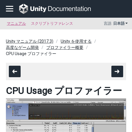
マニュアル
スクリプトリファレンス
言語:
日本語
Unity マニュアル (2017.3)
Unity を使用する
高度なゲーム開発
プロファイラー概要
CPU Usage プロファイラー
CPU Usage プロファイラー