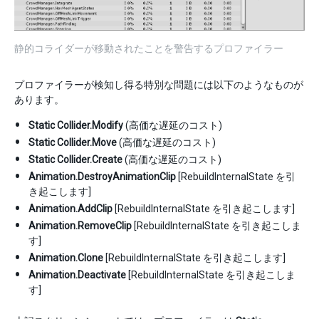
静的コライダーが移動されたことを警告するプロファイラー
プロファイラーが検知し得る特別な問題には以下のようなものが
あります。
Static Collider.Modify
(高価な遅延のコスト)
Static Collider.Move
(高価な遅延のコスト)
Static Collider.Create
(高価な遅延のコスト)
Animation.DestroyAnimationClip
[RebuildInternalState を引
き起こします]
Animation.AddClip
[RebuildInternalState を引き起こします]
Animation.RemoveClip
[RebuildInternalState を引き起こしま
す]
Animation.Clone
[RebuildInternalState を引き起こします]
Animation.Deactivate
[RebuildInternalState を引き起こしま
す]