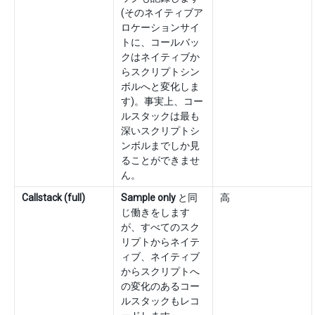
(そのネイティブア
ロケーションサイ
トに、コールバッ
クはネイティブか
らスクリプトシン
ボルへと変化しま
す)。事実上、コー
ルスタックは最も
深いスクリプトシ
ンボルまでしか見
ることができませ
ん。
Callstack (full)
Sample only
と同
高
じ働きをします
が、すべてのスク
リプトからネイテ
ィブ、ネイティブ
からスクリプトへ
の変化のあるコー
ルスタックもレコ