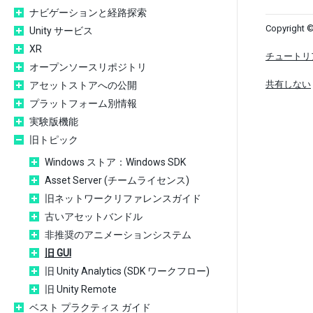
ナビゲーションと経路探索
Copyright ©
Unity サービス
XR
チュートリ
オープンソースリポジトリ
共有しない
アセットストアへの公開
プラットフォーム別情報
実験版機能
旧トピック
Windows ストア：Windows SDK
Asset Server (チームライセンス)
旧ネットワークリファレンスガイド
古いアセットバンドル
非推奨のアニメーションシステム
旧 GUI
旧 Unity Analytics (SDK ワークフロー)
旧 Unity Remote
ベスト プラクティス ガイド