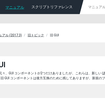
スクリプトリファレンス
マニュアル
ュアル (2017.3)
旧トピック
旧 GUI
UI
 には元々、GUI コンポーネントが2つだけありましたが、これらは、新しい
U
旧 GUI コンポーネントは後方互換のために残してありますが、新規