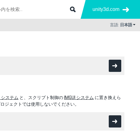
unity3d.com
言語:
日本語
I システム
と、スクリプト制御の
IMGUI システム
に置き換えら
のプロジェクトでは使用しないでください。