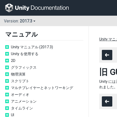
Version:
2017.3
マニュアル
Unity マニ
Unity マニュアル (2017.3)
Unity を使用する
2D
グラフィックス
旧 G
物理演算
スクリプト
Unity
れました。
マルチプレイヤーとネットワーキング
オーディオ
アニメーション
タイムライン
UI