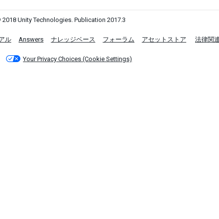
 2018 Unity Technologies. Publication 2017.3
アル
Answers
ナレッジベース
フォーラム
アセットストア
法律関
Your Privacy Choices (Cookie Settings)