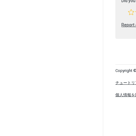
Did you 
Report 
Copyright ©
チュートリ
個人情報を