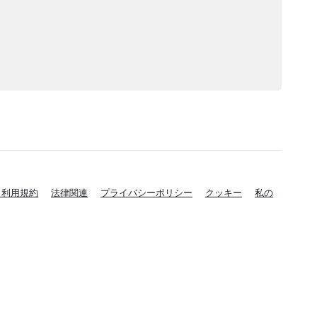
と利用規約
法律関連
プライバシーポリシー
クッキー
私の