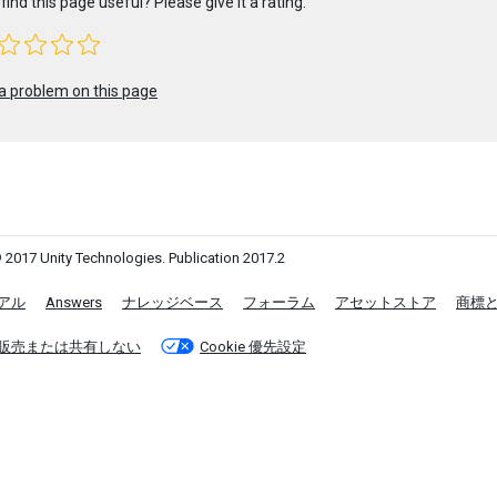
find this page useful? Please give it a rating:
a problem on this page
 2017 Unity Technologies. Publication 2017.2
アル
Answers
ナレッジベース
フォーラム
アセットストア
商標
販売または共有しない
Cookie 優先設定