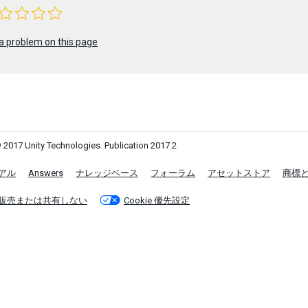
a problem on this page
 2017 Unity Technologies. Publication 2017.2
アル
Answers
ナレッジベース
フォーラム
アセットストア
商標
販売または共有しない
Cookie 優先設定