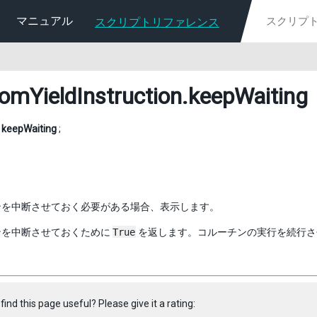
マニュアル
スクリプトリファレンス
omYieldInstruction
.keepWaiting
l
keepWaiting
;
ンを中断させておく必要がある場合、表示します。
ンを中断させておくために
True
を返します。コルーチンの実行を続行
find this page useful? Please give it a rating: