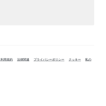
と利用規約
法律関連
プライバシーポリシー
クッキー
私の