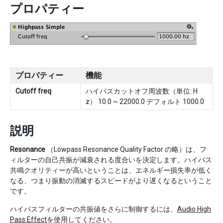
プロパティー
プロパティー
機能
Cutoff freq
ハイパスカットオフ周波数（単位: H
z） 10.0 ~ 22000.0 デフォルト 1000.0
説明
Resonance
（Lowpass Resonance Quality Factor の略）は、フ
ィルターの自己共振が減衰される度合いを決定します。ハイパス
共鳴クオリティーが高いということは、エネルギー損失率が低く
なる、つまり振動の消滅するスピードがより遅くなるということ
です。
ハイパスフィルターの共振値をさらに制御するには、
Audio High
Pass Effect
を使用してください。