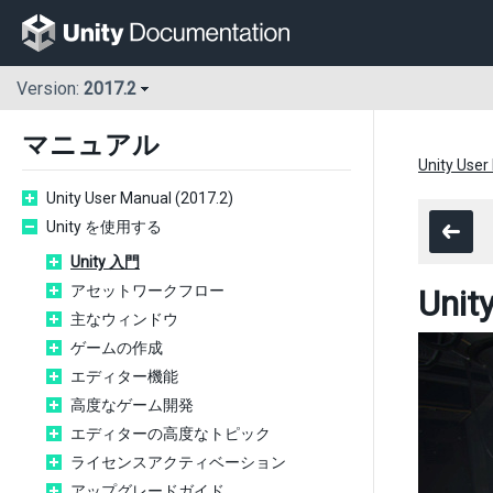
Version:
2017.2
マニュアル
Unity User
Unity User Manual (2017.2)
Unity を使用する
Unity 入門
アセットワークフロー
Uni
主なウィンドウ
ゲームの作成
エディター機能
高度なゲーム開発
エディターの高度なトピック
ライセンスアクティベーション
アップグレードガイド