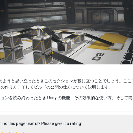
 を始めようと思い立ったときこのセクションが役に立つことでしょう。ここ
ンの作り方、そしてビルドの公開の仕方について説明します。
ョンを読み終わったとき Unity の機能、その効果的な使い方、そし
find this page useful? Please give it a rating: