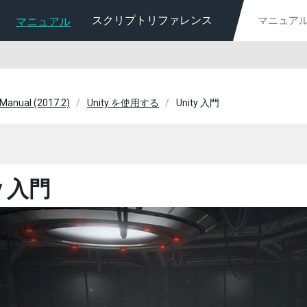
スクリプトリファレンス
マニュアル
 Manual (2017.2)
Unity を使用する
Unity 入門
ty 入門