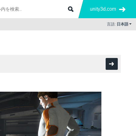
unity3d.com
言語:
日本語