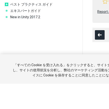
ベスト プラクティス ガイド
エキスパートガイド
Report 
New in Unity 2017.2
Copyright ©
「すべての Cookie を受け入れる」をクリックすると、サイ
チュートリ
し、サイトの使用状況を分析し、弊社のマーケティング活動を
イスに Cookie を保存することに同意したことに
報を販売ま