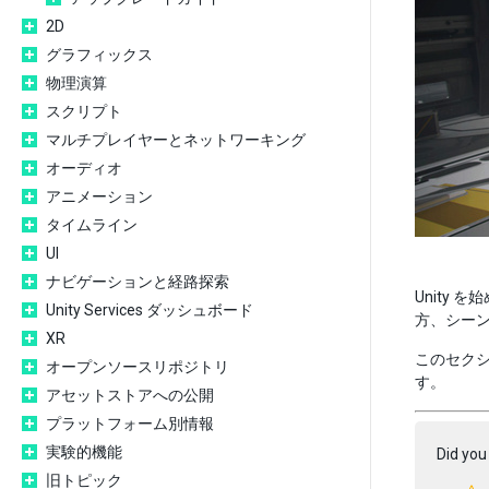
2D
グラフィックス
物理演算
スクリプト
マルチプレイヤーとネットワーキング
オーディオ
アニメーション
タイムライン
UI
ナビゲーションと経路探索
Unity
Unity Services ダッシュボード
方、シー
XR
このセクシ
オープンソースリポジトリ
す。
アセットストアへの公開
プラットフォーム別情報
実験的機能
Did you 
旧トピック