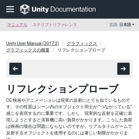
マニュアル
スクリプトリファレンス
言語:
日本語
Unity User Manual (2017.2)
グラフィックス
グラフィックスの概要
リフレクションプローブ
リフレクションプローブ
CG 映画やアニメーションは現実の反射にとても似ているもので
す。その性質はシーン内のオブジェクト同士が “つながっている”
感じを表現するのに重要です。しかし、現実的な反射を正確に表
現しようとすると演算機に高い負荷がかかります。こうした負荷
は映画の場合は問題にならないのですが、リアルタイムゲームで
反射するオブジェクトを使用するのには著しい制限がかかりま