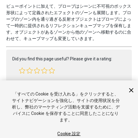
ビューポイントに加えて、プローブはシーンに不可視のボックス
形状によって定義されたエフェクトのゾーンも展開します。プロ
ーブのゾーン内を通り過ぎる反射オブジェクトはプローブによっ
て一時的に提供されるリフレクションキューブマップを保有しま
す。オブジェクトがあるゾーンから他のゾーンへ移動するのに合
わせて、キューブマップも変更していきます。
Did you find this page useful? Please give it a rating:
Report a problem on this page
「すべての Cookie を受け入れる」をクリックすると、
サイトナビゲーションを強化し、サイトの使用状況を分
析し、弊社のマーケティング活動を支援するために、デ
バイスに Cookie を保存することに同意したことになり
ます。
Cookie 設定