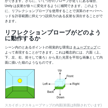
ができます。さらに、いくつかのプローブが近くにある場合、
Unity は反射が徐々に変化するように補間できます。このよう
に、リフレクションプローブを使用することで演算のオーバーヘ
ッドを許容範囲に抑えつつ説得力のある反射を演出することがで
きます。
リフレクションプローブがどのよう
に動作するか
シーン内のとあるポイントの視覚的な環境は
キューブマップ
に
よって表現することができます。これは概念的には、六面（上、
下、左、右、前そして後ろ）から見た光景を平坦な画像として内
面に描いた箱のようなものです。
スカイボックスキューブマップの内面(前面は削除されています)